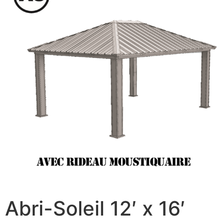
Abri-Soleil 12′ x 16′