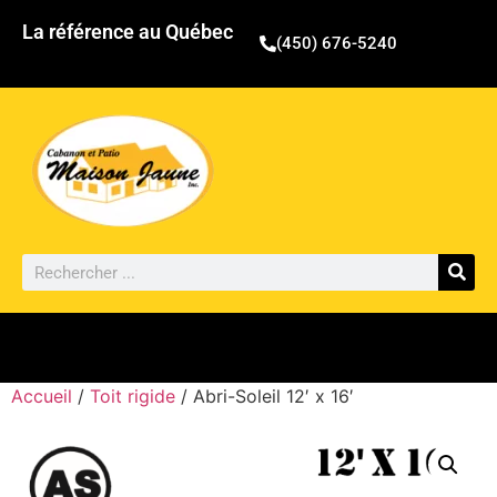
La référence au Québec
(450) 676-5240
Accueil
/
Toit rigide
/ Abri-Soleil 12′ x 16′